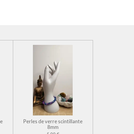
te
Perles de verre scintillante
8mm