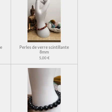
te
Perles de verre scintillante
8mm
5,00 €