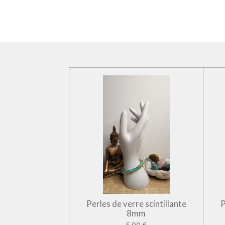
Perles de verre scintillante
P
8mm