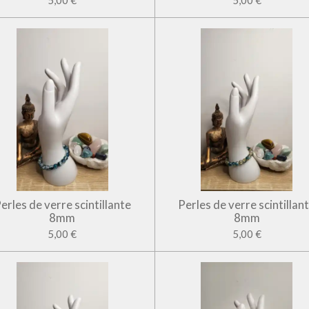
5,00 €
5,00 €
erles de verre scintillante
Perles de verre scintillan
8mm
8mm
5,00 €
5,00 €