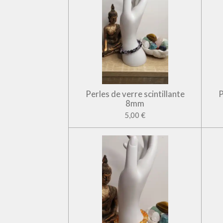
Perles de verre scintillante
P
8mm
5,00 €