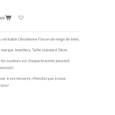
ier
s véritable Obsidienne Flocon de neige de 6mm.
a marque Jewellery. Taille standard 18cm.
 les couleurs sur chaque bracelet peuvent
hension!
nuer à vos mesures; n'hésitez pas à nous
tions!