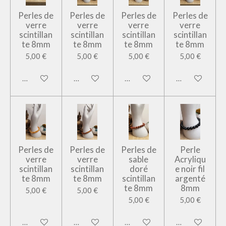
Perles de
Perles de
Perles de
Perles de
verre
verre
verre
verre
scintillan
scintillan
scintillan
scintillan
te 8mm
te 8mm
te 8mm
te 8mm
5,00 €
5,00 €
5,00 €
5,00 €
Ajouter au panier
Ajouter au panier
Ajouter au panier
Ajouter au pan
Perles de
Perles de
Perles de
Perle
verre
verre
sable
Acryliqu
scintillan
scintillan
doré
e noir fil
te 8mm
te 8mm
scintillan
argenté
te 8mm
8mm
5,00 €
5,00 €
5,00 €
5,00 €
Ajouter au panier
Ajouter au panier
Ajouter au panier
Ajouter au pan