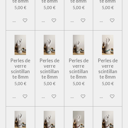
te 8mm
te 8mm
te 8mm
te 8mm
5,00 €
5,00 €
5,00 €
5,00 €
Ajouter au panier
Ajouter au panier
Ajouter au panier
Ajouter au pan
Perles de
Perles de
Perles de
Perles de
verre
verre
verre
verre
scintillan
scintillan
scintillan
scintillan
te 8mm
te 8mm
te 8mm
te 8mm
5,00 €
5,00 €
5,00 €
5,00 €
Ajouter au panier
Ajouter au panier
Ajouter au panier
Ajouter au pan