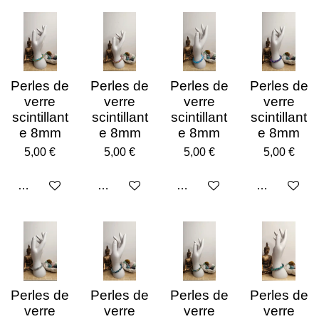
Perles de
Perles de
Perles de
Perles de
verre
verre
verre
verre
scintillant
scintillant
scintillant
scintillant
e 8mm
e 8mm
e 8mm
e 8mm
5,00 €
5,00 €
5,00 €
5,00 €
Ajouter au panier
Ajouter au panier
Ajouter au panier
Ajouter au p
Perles de
Perles de
Perles de
Perles de
verre
verre
verre
verre