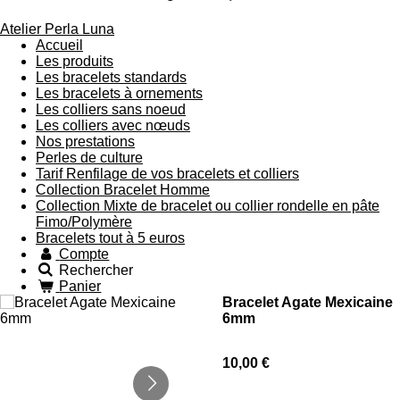
Atelier Perla Luna
Accueil
Les produits
Les bracelets standards
Les bracelets à ornements
Les colliers sans noeud
Les colliers avec nœuds
Nos prestations
Perles de culture
Tarif Renfilage de vos bracelets et colliers
Collection Bracelet Homme
Collection Mixte de bracelet ou collier rondelle en pâte
Fimo/Polymère
Bracelets tout à 5 euros
Compte
Rechercher
Panier
Bracelet Agate Mexicaine
6mm
10,00 €