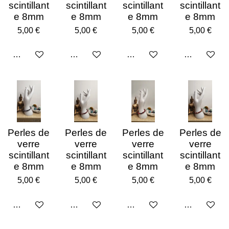
scintillant
scintillant
scintillant
scintillant
e 8mm
e 8mm
e 8mm
e 8mm
5,00 €
5,00 €
5,00 €
5,00 €
Ajouter au panier
Ajouter au panier
Ajouter au panier
Ajouter au p
Perles de
Perles de
Perles de
Perles de
verre
verre
verre
verre
scintillant
scintillant
scintillant
scintillant
e 8mm
e 8mm
e 8mm
e 8mm
5,00 €
5,00 €
5,00 €
5,00 €
Ajouter au panier
Ajouter au panier
Ajouter au panier
Ajouter au p