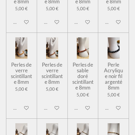
e 8mm
e 8mm
e 8mm
e 8mm
5,00 €
5,00 €
5,00 €
5,00 €
Ajouter au panier
Ajouter au panier
Ajouter au panier
Ajouter au pan
Perles de
Perles de
Perles de
Perle
verre
verre
sable
Acryliqu
scintillant
scintillant
doré
e noir fil
e 8mm
e 8mm
scintillant
argenté
e 8mm
8mm
5,00 €
5,00 €
5,00 €
5,00 €
Ajouter au panier
Ajouter au panier
Ajouter au panier
Ajouter au pan