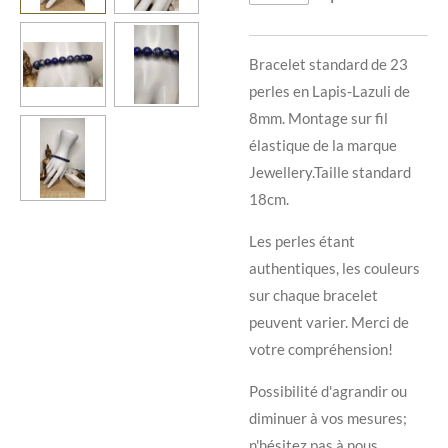
Bracelet standard de 23
perles en Lapis-Lazuli de
8mm. Montage sur fil
élastique de la marque
Jewellery.Taille standard
18cm.
Les perles étant
authentiques, les couleurs
sur chaque bracelet
peuvent varier. Merci de
votre compréhension!
Possibilité d'agrandir ou
diminuer à vos mesures;
n'hésitez pas à nous