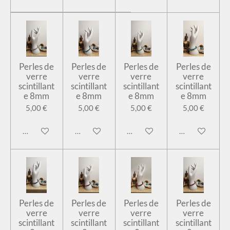
Perles de
Perles de
Perles de
Perles de
verre
verre
verre
verre
scintillant
scintillant
scintillant
scintillant
e 8mm
e 8mm
e 8mm
e 8mm
5,00 €
5,00 €
5,00 €
5,00 €
Ajouter au panier
Ajouter au panier
Ajouter au panier
Ajouter au pan
Perles de
Perles de
Perles de
Perles de
verre
verre
verre
verre
scintillant
scintillant
scintillant
scintillant