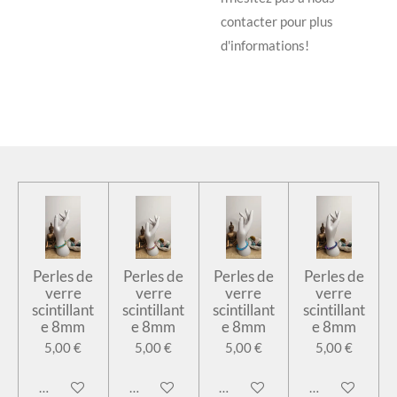
contacter pour plus
d'informations!
Perles de
Perles de
Perles de
Perles de
verre
verre
verre
verre
scintillant
scintillant
scintillant
scintillant
e 8mm
e 8mm
e 8mm
e 8mm
5,00 €
5,00 €
5,00 €
5,00 €
Ajouter au panier
Ajouter au panier
Ajouter au panier
Ajouter au pan