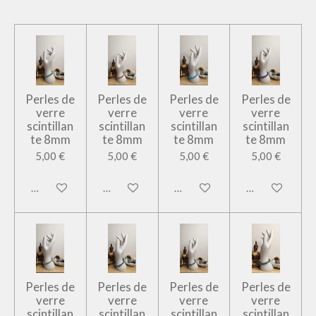
Perles de
Perles de
Perles de
Perles de
verre
verre
verre
verre
scintillan
scintillan
scintillan
scintillan
te 8mm
te 8mm
te 8mm
te 8mm
5,00 €
5,00 €
5,00 €
5,00 €
Ajouter au panier
Ajouter au panier
Ajouter au panier
Ajouter au pan
Perles de
Perles de
Perles de
Perles de
verre
verre
verre
verre
scintillan
scintillan
scintillan
scintillan