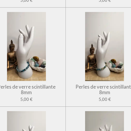
5,00 €
5,00 €
erles de verre scintillante
Perles de verre scintillan
8mm
8mm
5,00 €
5,00 €