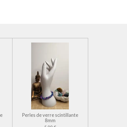
te
Perles de verre scintillante
8mm