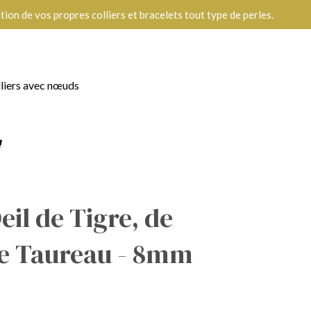
ion de vos propres colliers et bracelets tout type de perles.
lliers avec nœuds
eil de Tigre, de
de Taureau - 8mm