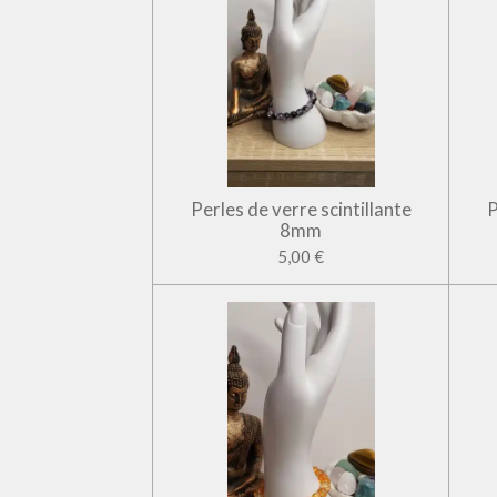
Perles de verre scintillante
P
8mm
5,00 €