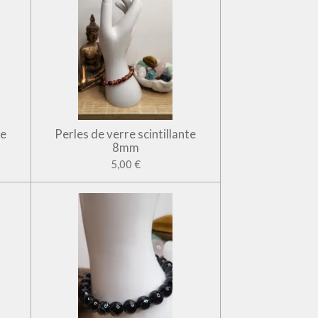
te
Perles de verre scintillante
8mm
5,00 €