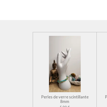
Perles de verre scintillante
P
8mm