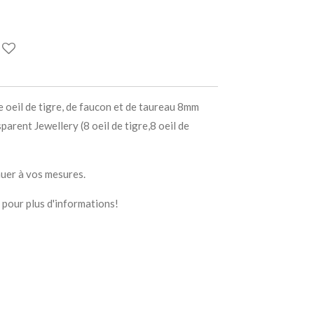
e oeil de tigre, de faucon et de taureau 8mm
parent Jewellery (8 oeil de tigre,8 oeil de
nuer à vos mesures.
 pour plus d'informations!