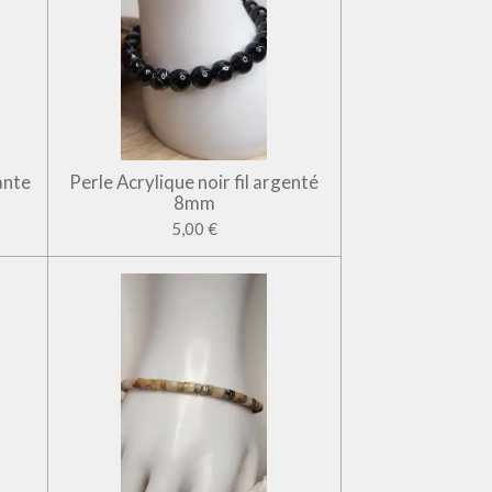
ante
Perle Acrylique noir fil argenté
8mm
5,00 €