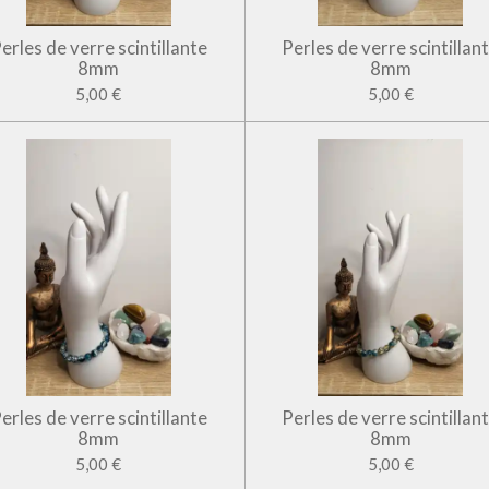
erles de verre scintillante
Perles de verre scintillan
8mm
8mm
5,00 €
5,00 €
erles de verre scintillante
Perles de verre scintillan
8mm
8mm
5,00 €
5,00 €