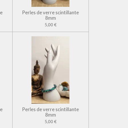
te
Perles de verre scintillante
8mm
5,00 €
te
Perles de verre scintillante
8mm
5,00 €