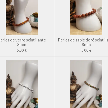
erles de verre scintillante
Perles de sable doré scintill
8mm
8mm
5,00 €
5,00 €