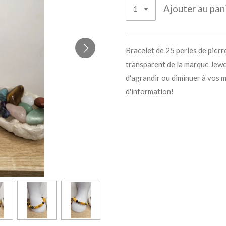
Ajouter au pan
Bracelet de 25 perles de pierr
transparent de la marque Jewel
d'agrandir ou diminuer à vos 
d'information!