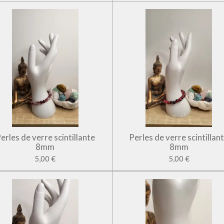
erles de verre scintillante
Perles de verre scintillan
8mm
8mm
5,00 €
5,00 €