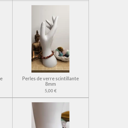
te
Perles de verre scintillante
8mm
5,00 €