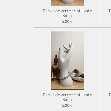
Perles de verre scintillante
P
8mm
5,00 €
Perles de verre scintillante
P
8mm
5,00 €