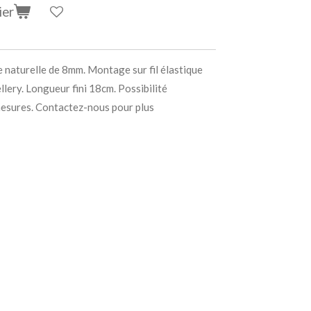
ier
e naturelle de 8mm. Montage sur fil élastique
lery. Longueur fini 18cm. Possibilité
mesures. Contactez-nous pour plus