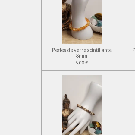
Perles de verre scintillante
P
8mm
5,00 €