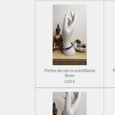
Perles de verre scintillante
P
8mm
5,00 €