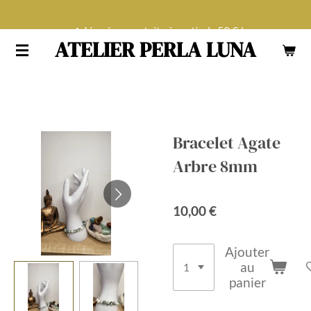
Passer
Livraison gratuite à partir de 50 € !
au
ATELIER PERLA LUNA
contenu
principal
Bracelet Agate
Arbre 8mm
10,00 €
Ajouter
au
panier