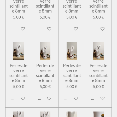
verre
verre
verre
verre
scintillant
scintillant
scintillant
scintillant
e 8mm
e 8mm
e 8mm
e 8mm
5,00 €
5,00 €
5,00 €
5,00 €
Ajouter au panier
Ajouter au panier
Ajouter au panier
Ajouter au pan
Perles de
Perles de
Perles de
Perles de
verre
verre
verre
verre
scintillant
scintillant
scintillant
scintillant
e 8mm
e 8mm
e 8mm
e 8mm
5,00 €
5,00 €
5,00 €
5,00 €
Ajouter au panier
Ajouter au panier
Ajouter au panier
Ajouter au pan