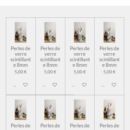
Perles de
Perles de
Perles de
Perles de
verre
verre
verre
verre
scintillant
scintillant
scintillant
scintillant
e 8mm
e 8mm
e 8mm
e 8mm
5,00 €
5,00 €
5,00 €
5,00 €
Ajouter au panier
Ajouter au panier
Ajouter au panier
Ajouter au pan
Perles de
Perles de
Perles de
Perles de