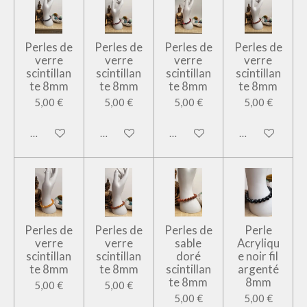
Perles de
Perles de
Perles de
Perles de
verre
verre
verre
verre
scintillan
scintillan
scintillan
scintillan
te 8mm
te 8mm
te 8mm
te 8mm
5,00 €
5,00 €
5,00 €
5,00 €
Ajouter au panier
Ajouter au panier
Ajouter au panier
Ajouter au pan
Perles de
Perles de
Perles de
Perle
verre
verre
sable
Acryliqu
scintillan
scintillan
doré
e noir fil
te 8mm
te 8mm
scintillan
argenté
te 8mm
8mm
5,00 €
5,00 €
5,00 €
5,00 €