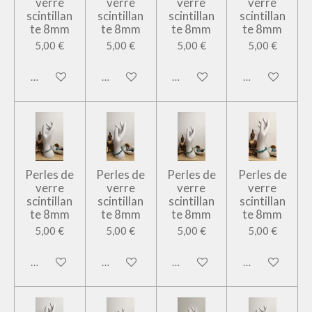
verre
verre
verre
verre
scintillan
scintillan
scintillan
scintillan
te 8mm
te 8mm
te 8mm
te 8mm
5,00 €
5,00 €
5,00 €
5,00 €
Ajouter au panier
Ajouter au panier
Ajouter au panier
Ajouter au pan
Perles de
Perles de
Perles de
Perles de
verre
verre
verre
verre
scintillan
scintillan
scintillan
scintillan
te 8mm
te 8mm
te 8mm
te 8mm
5,00 €
5,00 €
5,00 €
5,00 €
Ajouter au panier
Ajouter au panier
Ajouter au panier
Ajouter au pan