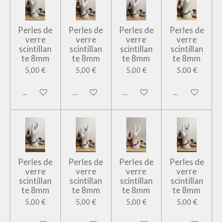
Perles de
Perles de
Perles de
Perles de
verre
verre
verre
verre
scintillan
scintillan
scintillan
scintillan
te 8mm
te 8mm
te 8mm
te 8mm
5,00 €
5,00 €
5,00 €
5,00 €
Ajouter au panier
Ajouter au panier
Ajouter au panier
Ajouter au pan
Perles de
Perles de
Perles de
Perles de
verre
verre
verre
verre
scintillan
scintillan
scintillan
scintillan
te 8mm
te 8mm
te 8mm
te 8mm
5,00 €
5,00 €
5,00 €
5,00 €