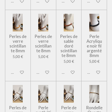
Ajouter au panier
Ajouter au panier
Ajouter au panier
Ajouter au pan
Perles de
Perles de
Perles de
Perle
verre
verre
sable
Acryliqu
scintillan
scintillan
doré
e noir fil
te 8mm
te 8mm
scintillan
argenté
te 8mm
8mm
5,00 €
5,00 €
5,00 €
5,00 €
Ajouter au panier
Ajouter au panier
Ajouter au panier
Ajouter au pan
Perles de
Perle
Perle de
Rondelle