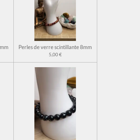
 8mm
Perles de verre scintillante 8mm
5,00 €