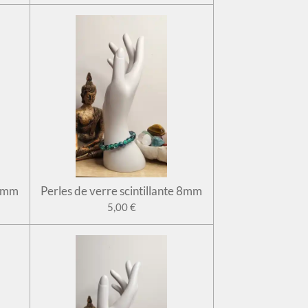
 8mm
Perles de verre scintillante 8mm
5,00 €