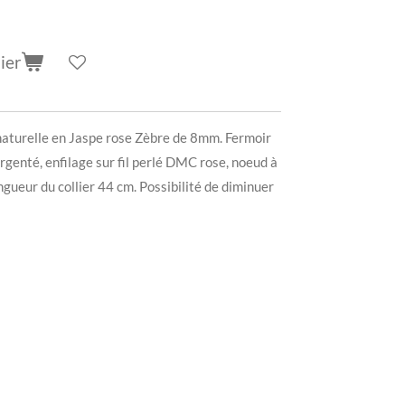
ier
 naturelle en Jaspe rose Zèbre de 8mm. Fermoir
genté, enfilage sur fil perlé DMC rose, noeud à
gueur du collier 44 cm. Possibilité de diminuer