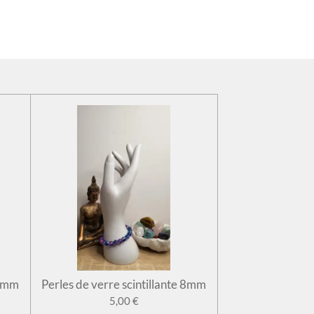
 8mm
Perles de verre scintillante 8mm
5,00 €