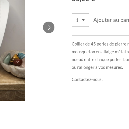
Ajouter au pan
Collier de 45 perles de pierre
mousqueton en allaige métal ar
noeud entre chaque perles. Lon
où rallonger à vos mesures.
Contactez-nous.