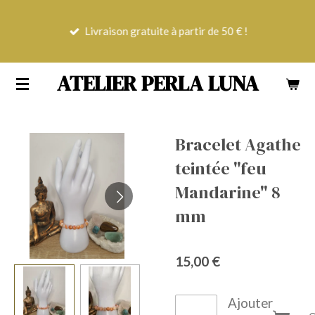
Passer
Livraison gratuite à partir de 50 € !
au
contenu
principal
ATELIER PERLA LUNA
Bracelet Agathe
teintée "feu
Mandarine" 8
mm
15,00 €
Ajouter