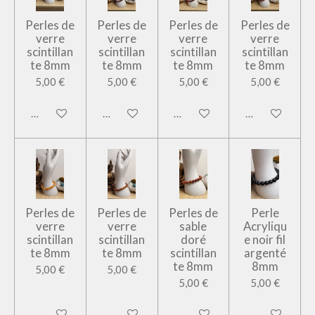
Perles de
Perles de
Perles de
Perles de
verre
verre
verre
verre
scintillan
scintillan
scintillan
scintillan
te 8mm
te 8mm
te 8mm
te 8mm
5,00 €
5,00 €
5,00 €
5,00 €
Ajouter au panier
Ajouter au panier
Ajouter au panier
Ajouter au pan
Perles de
Perles de
Perles de
Perle
verre
verre
sable
Acryliqu
scintillan
scintillan
doré
e noir fil
te 8mm
te 8mm
scintillan
argenté
te 8mm
8mm
5,00 €
5,00 €
5,00 €
5,00 €
Ajouter au panier
Ajouter au panier
Ajouter au panier
Ajouter au pan