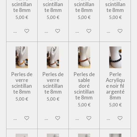
scintillan
scintillan
scintillan
scintillan
te 8mm
te 8mm
te 8mm
te 8mm
5,00 €
5,00 €
5,00 €
5,00 €
Ajouter au panier
Ajouter au panier
Ajouter au panier
Ajouter au pan
Perles de
Perles de
Perles de
Perle
verre
verre
sable
Acryliqu
scintillan
scintillan
doré
e noir fil
te 8mm
te 8mm
scintillan
argenté
te 8mm
8mm
5,00 €
5,00 €
5,00 €
5,00 €
Ajouter au panier
Ajouter au panier
Ajouter au panier
Ajouter au pan