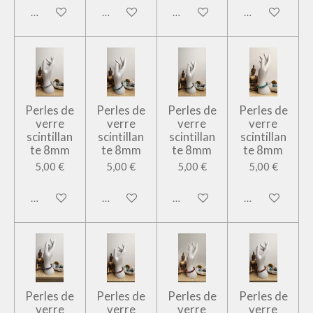
Ajouter au panier
Ajouter au panier
Ajouter au panier
Ajouter au pan
Perles de
Perles de
Perles de
Perles de
verre
verre
verre
verre
scintillan
scintillan
scintillan
scintillan
te 8mm
te 8mm
te 8mm
te 8mm
5,00 €
5,00 €
5,00 €
5,00 €
Ajouter au panier
Ajouter au panier
Ajouter au panier
Ajouter au pan
Perles de
Perles de
Perles de
Perles de
verre
verre
verre
verre