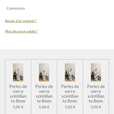
Connexion
Besoin d’un compte ?
Mot de passe oublié ?
Perles de
Perles de
Perles de
Perles de
verre
verre
verre
verre
scintillan
scintillan
scintillan
scintillan
te 8mm
te 8mm
te 8mm
te 8mm
5,00 €
5,00 €
5,00 €
5,00 €